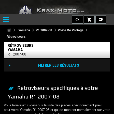
Yamaha
R1 2007-08
Poste De Pilotage
Rétroviseurs
RÉTROVISEURS
YAMAHA
R1 2007-08
FILTRER LES RÉSULTATS
Rétroviseurs
spécifiques à votre
Yamaha
R1 2007-08
Vous trouverez ci-dessous la liste des pieces spécifiquement prévu
pour votre
Yamaha
R1 2007-08
et qui se montent normalement sur votre