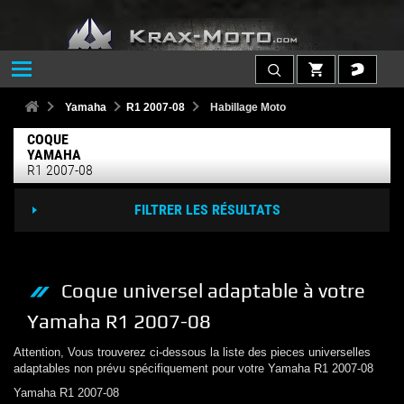
Yamaha
R1 2007-08
Habillage Moto
COQUE
YAMAHA
R1 2007-08
FILTRER LES RÉSULTATS
Coque
universel adaptable à votre
Yamaha
R1 2007-08
Attention, Vous trouverez ci-dessous la liste des pieces universelles
adaptables non prévu spécifiquement pour votre
Yamaha
R1 2007-08
Yamaha
R1 2007-08