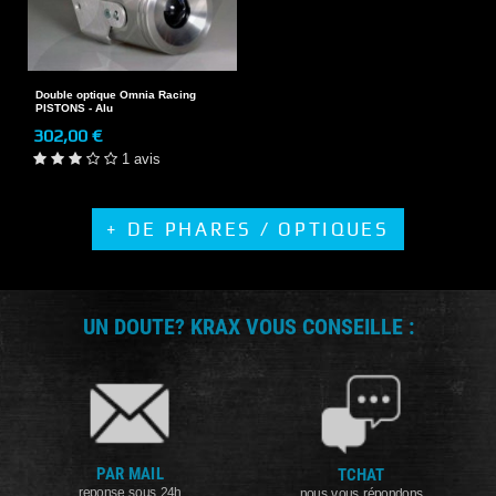
Double optique Omnia Racing
PISTONS - Alu
302,00 €
1 avis
+ DE PHARES / OPTIQUES
UN DOUTE? KRAX VOUS CONSEILLE :
PAR MAIL
TCHAT
reponse sous 24h
nous vous répondons