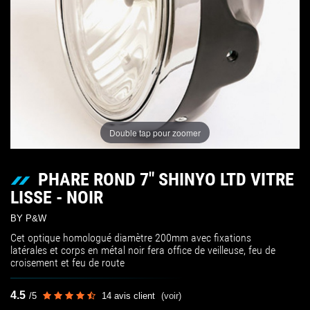
Double tap pour zoomer
PHARE ROND 7" SHINYO LTD VITRE
LISSE - NOIR
BY P&W
Cet optique homologué diamètre 200mm avec fixations
latérales et corps en métal noir fera office de veilleuse, feu de
croisement et feu de route
4.5
/
5
14
avis client
(voir)