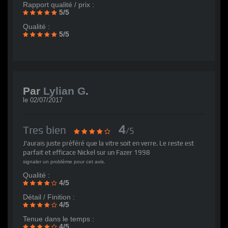
Rapport qualité / prix :
5/5
Qualité :
5/5
Par
Lylian G
.
le
02/07/2017
4
Tres bien
/5
J'aurais juste préféré que la vitre soit en verre. Le reste est
parfait et efficace Nickel sur un Fazer 1998
signaler un problème pour cet avis.
Qualité :
4/5
Détail / Finition :
4/5
Tenue dans le temps :
4/5