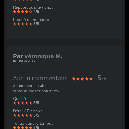
Rapport qualité / prix :
4/5
Facilité de montage :
5/5
Par
véronique M
.
le
18/04/2017
5
Aucun commentaire
/5
Aucun commentaire
signaler un problème pour cet avis.
Qualité :
5/5
Détail / Finition :
5/5
Tenue dans le temps :
5/5