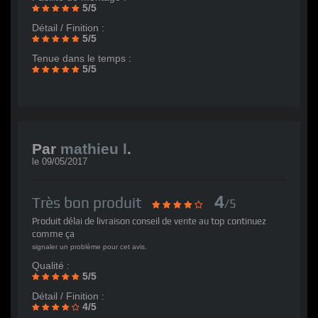
5/5
Détail / Finition :
5/5
Tenue dans le temps :
5/5
Par
mathieu l
.
le
09/05/2017
4
Très bon produit
/5
Produit délai de livraison conseil de vente au top continuez
comme ça
signaler un problème pour cet avis.
Qualité :
5/5
Détail / Finition :
4/5