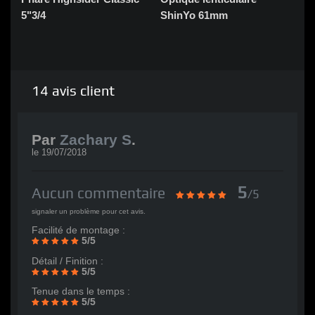
5"3/4
ShinYo 61mm
14
avis client
Par
Zachary S
.
le
19/07/2018
5
Aucun commentaire
/5
signaler un problème pour cet avis.
Facilité de montage :
5/5
Détail / Finition :
5/5
Tenue dans le temps :
5/5