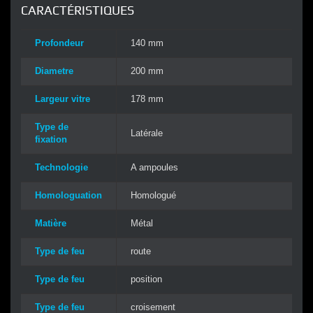
CARACTÉRISTIQUES
Profondeur
140 mm
Diametre
200 mm
Largeur vitre
178 mm
Type de
Latérale
fixation
Technologie
A ampoules
Homologuation
Homologué
Matière
Métal
Type de feu
route
Type de feu
position
Type de feu
croisement