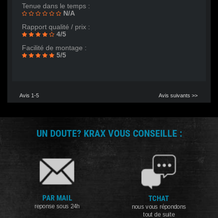
Tenue dans le temps :
N/A
Rapport qualité / prix :
4/5
Facilité de montage :
5/5
Avis 1-5
Avis suivants >>
UN DOUTE? KRAX VOUS CONSEILLE :
PAR MAIL
TCHAT
reponse sous 24h
nous vous répondons
tout de suite