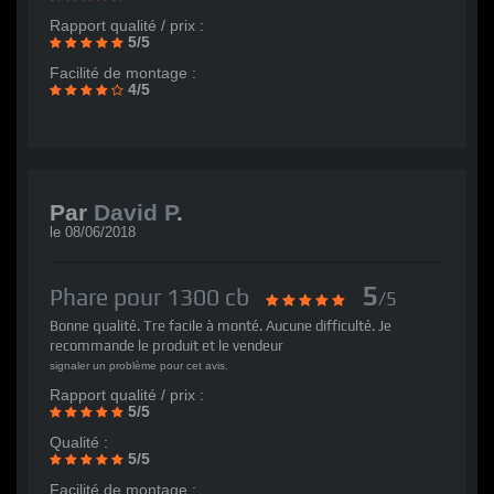
Rapport qualité / prix :
5/5
Facilité de montage :
4/5
Par
David P
.
le
08/06/2018
5
Phare pour 1300 cb
/5
Bonne qualité. Tre facile à monté. Aucune difficulté. Je
recommande le produit et le vendeur
signaler un problème pour cet avis.
Rapport qualité / prix :
5/5
Qualité :
5/5
Facilité de montage :