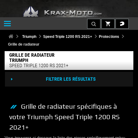
Triumph
Speed Triple 1200 RS 2021+
Protections
Grille de radiateur
GRILLE DE RADIATEUR
TRIUMPH
SPEED TRIPLE 1200 RS 2021+
FILTRER LES RÉSULTATS
Grille de radiateur
spécifiques à
votre
Triumph
Speed Triple 1200 RS
2021+
Vous trouverez ci-dessous la liste des pieces spécifiquement prévu