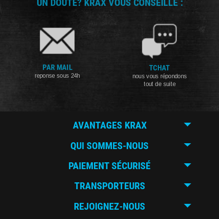
UN DOUTE? KRAX VOUS CONSEILLE :
PAR MAIL
TCHAT
reponse sous 24h
nous vous répondons
tout de suite
AVANTAGES KRAX
QUI SOMMES-NOUS
PAIEMENT SÉCURISÉ
TRANSPORTEURS
REJOIGNEZ-NOUS