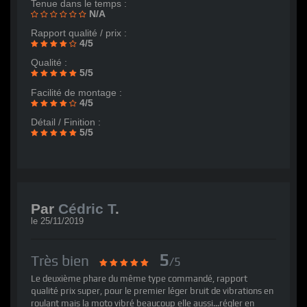
Tenue dans le temps :
N/A
Rapport qualité / prix :
4/5
Qualité :
5/5
Facilité de montage :
4/5
Détail / Finition :
5/5
Par
Cédric T
.
le
25/11/2019
5
Très bien
/5
Le deuxième phare du même type commandé, rapport
qualité prix super, pour le premier léger bruit de vibrations en
roulant mais la moto vibré beaucoup elle aussi...régler en