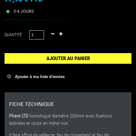
3-4 JOURS
QUANTITÉ
AJOUTER AU PANIER
Ajouter à ma liste d'envies
FICHE TECHNIQUE
Phare LTD
homologué diamètre 200mm avec fixations
latérales et corps en métal noir.
Il fera office de veilleuse, feu de croisement et feu de