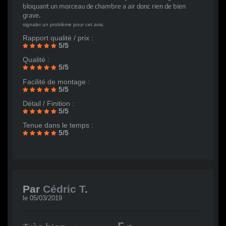
bloquant un morceau de chambre a air donc rien de bien
grave.
signaler un problème pour cet avis.
Rapport qualité / prix :
5/5
Qualité :
5/5
Facilité de montage :
5/5
Détail / Finition :
5/5
Tenue dans le temps :
5/5
Par
Cédric T
.
le
05/03/2019