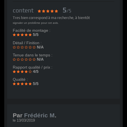
5
content
/5
Tres bien correspond à ma recherche, à bientôt
signaler un problème pour cet avis.
Facilité de montage :
5/5
Détail / Finition :
N/A
Tenue dans le temps :
N/A
Rapport qualité / prix :
4/5
Qualité :
5/5
Par
Frédéric M
.
le
13/03/2019