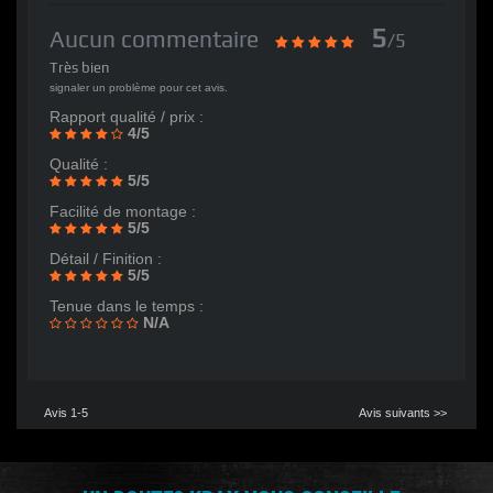
5
Aucun commentaire
/5
Très bien
signaler un problème pour cet avis.
Rapport qualité / prix :
4/5
Qualité :
5/5
Facilité de montage :
5/5
Détail / Finition :
5/5
Tenue dans le temps :
N/A
Avis 1-5
Avis suivants >>