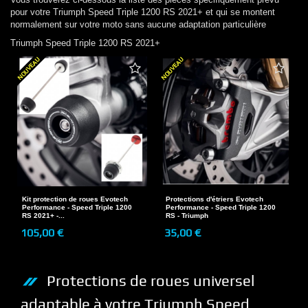
pour votre
Triumph
Speed Triple 1200 RS 2021+
et qui se montent
normalement sur votre moto sans aucune adaptation particulière
Triumph
Speed Triple 1200 RS 2021+
NOUVEAU
NOUVEAU
Kit protection de roues Evotech
Protections d'étriers Evotech
Performance - Speed Triple 1200
Performance - Speed Triple 1200
RS 2021+ -...
RS - Triumph
105,00 €
35,00 €
Protections de roues
universel
adaptable à votre
Triumph
Speed