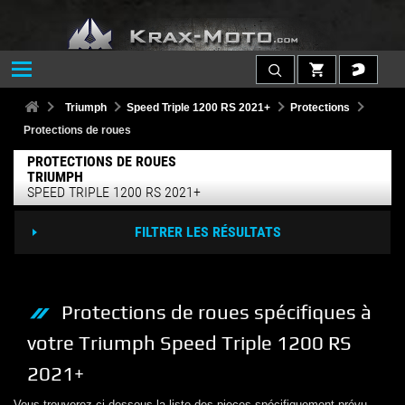
Triumph
Speed Triple 1200 RS 2021+
Protections
Protections de roues
PROTECTIONS DE ROUES
TRIUMPH
SPEED TRIPLE 1200 RS 2021+
FILTRER LES RÉSULTATS
Protections de roues
spécifiques à
votre
Triumph
Speed Triple 1200 RS
2021+
Vous trouverez ci-dessous la liste des pieces spécifiquement prévu