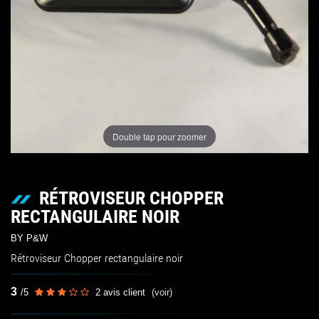
Double tap pour zoomer
RÉTROVISEUR CHOPPER
RECTANGULAIRE NOIR
BY P&W
Rétroviseur Chopper rectangulaire noir
3
/
5
2
avis client
(voir)