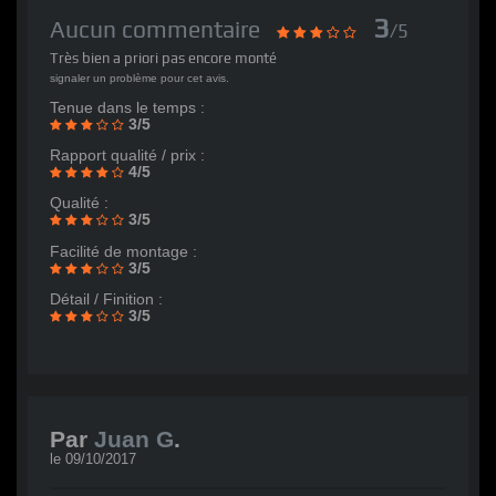
3
Aucun commentaire
/5
Très bien a priori pas encore monté
signaler un problème pour cet avis.
Tenue dans le temps :
3/5
Rapport qualité / prix :
4/5
Qualité :
3/5
Facilité de montage :
3/5
Détail / Finition :
3/5
Par
Juan G
.
le
09/10/2017