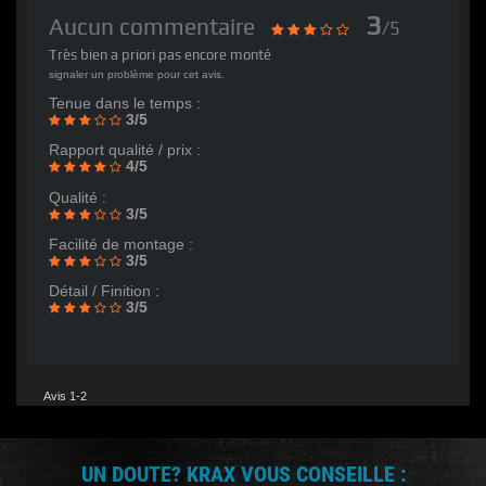
3
Aucun commentaire
/5
Très bien a priori pas encore monté
signaler un problème pour cet avis.
Tenue dans le temps :
3/5
Rapport qualité / prix :
4/5
Qualité :
3/5
Facilité de montage :
3/5
Détail / Finition :
3/5
Avis 1-2
UN DOUTE? KRAX VOUS CONSEILLE :