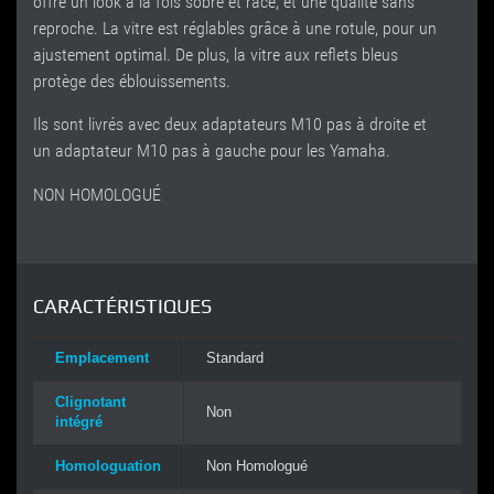
offre un look à la fois sobre et racé, et une qualité sans
reproche. La vitre est réglables grâce à une rotule, pour un
ajustement optimal. De plus, la vitre aux reflets bleus
protège des éblouissements.
Ils sont livrés avec deux adaptateurs M10 pas à droite et
un adaptateur M10 pas à gauche pour les Yamaha.
NON HOMOLOGUÉ
CARACTÉRISTIQUES
Emplacement
Standard
Clignotant
Non
intégré
Homologuation
Non Homologué