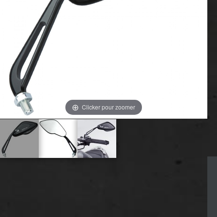
Clicker pour zoomer