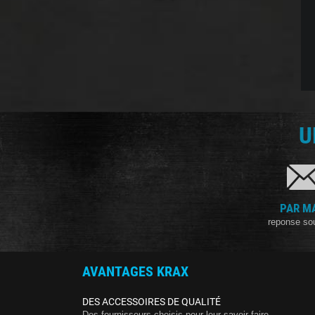
U
PAR M
reponse so
AVANTAGES KRAX
DES ACCESSOIRES DE QUALITÉ
Des fournisseurs choisis pour leur savoir-faire