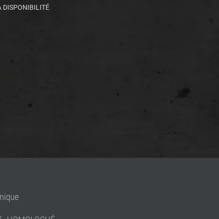
 DISPONIBILITÉ
unique