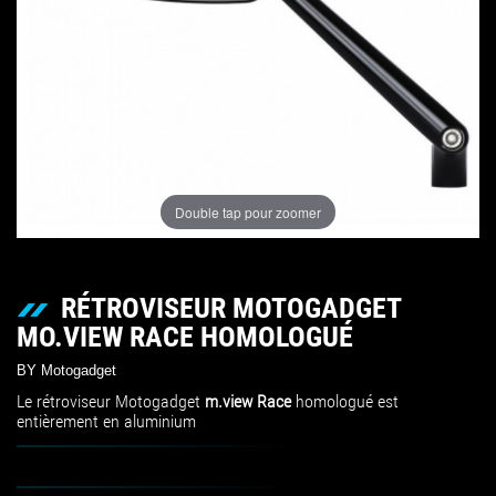
Double tap pour zoomer
RÉTROVISEUR MOTOGADGET
MO.VIEW RACE HOMOLOGUÉ
BY Motogadget
Le rétroviseur Motogadget
m.view Race
homologué est
entièrement en aluminium