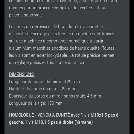
ensuite rendu résistant à l'oxydation, à la corrosion et aux
rayures par un procédé complexe de revêtement au
plasma sous vide.
Le corps du rétroviseur, le bras du rétroviseur et le
dispositif de serrage à l'extrémité du guidon sont fraisés
sur des machines à commande numérique à partir
d'aluminium massif et anodisés de haute qualité. Toutes
les vis sont en acier inoxydable. La rotule précise permet
un réglage précis et très stable du miroir.
DIMENSIONS:
Longueur du corps du miroir: 129 mm
Hauteur du corps du miroir: 80 mm
Épaisseur du corps du miroir sans rotule: 4,5 mm
Longueur de la tige: 150 mm
HOMOLOGUÉ - VENDU A L'UNITÉ avec 1 vis M10x1,5 pas à
gauche, 1 vis M10,1,5 pas à droite (Yamaha)