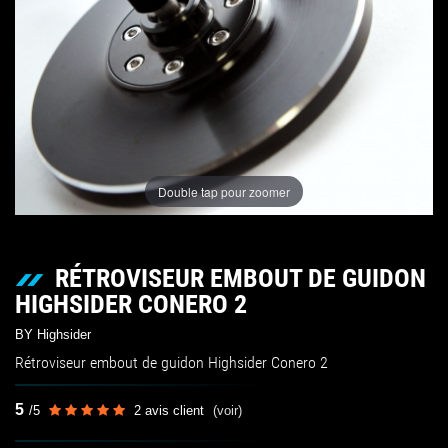
Double tap pour zoomer
RÉTROVISEUR EMBOUT DE GUIDON
HIGHSIDER CONERO 2
BY Highsider
Rétroviseur embout de guidon Highsider Conero 2
5
/
5
2
avis client
(voir)