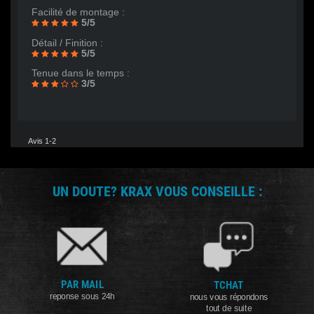
Facilité de montage :
5/5
Détail / Finition :
5/5
Tenue dans le temps :
3/5
Avis 1-2
UN DOUTE? KRAX VOUS CONSEILLE :
PAR MAIL
TCHAT
reponse sous 24h
nous vous répondons
tout de suite