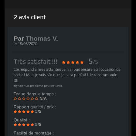
2
avis client
Par
Thomas V
.
le
19/06/2020
5
Très satisfait !!!
/5
Correspond à mes attentes Je n’ai pas encore eu l’occasion de
sortir ! Mais je suis sûr que ça sera parfait ! Je recommande
!!!!
signaler un problème pour cet avis.
Tenue dans le temps :
N/A
Rapport qualité / prix :
5/5
Qualité :
5/5
Facilité de montage :