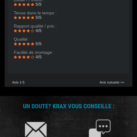
5/5
Tenue dans le temps :
5/5
Rapport qualité / prix :
4/5
Qualité :
5/5
Facilité de montage :
4/5
Avis 1-5
Avis suivants >>
UN DOUTE? KRAX VOUS CONSEILLE :