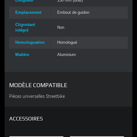
Longueur
130 mm (bras)
Emplacement
Embout de guidon
Clignotant
Non
intégré
Homologuation
Homologué
Matière
Aluminium
MODÈLE COMPATIBLE
Pièces universelles Streetbike
ACCESSOIRES