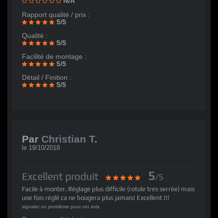
N/A
Rapport qualité / prix :
5/5
Qualité :
5/5
Facilité de montage :
5/5
Détail / Finition :
5/5
Par
Christian T
.
le
19/10/2018
5
Excellent produit
/5
Facile à monter. Réglage plus difficile (rotule tres serrée) mais
une fois réglé ca ne bougera plus jamais! Excellent !!!
signaler un problème pour cet avis.