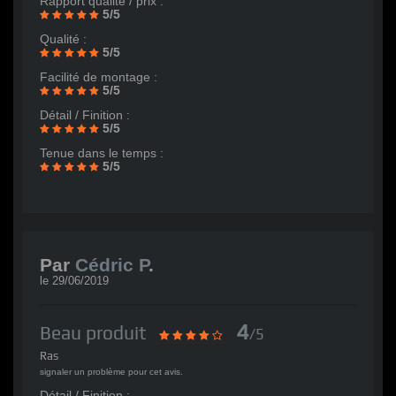
Rapport qualité / prix :
5/5
Qualité :
5/5
Facilité de montage :
5/5
Détail / Finition :
5/5
Tenue dans le temps :
5/5
Par
Cédric P
.
le
29/06/2019
4
Beau produit
/5
Ras
signaler un problème pour cet avis.
Détail / Finition :