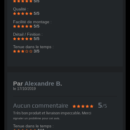
5/5
Qualité :
5/5
Facilité de montage :
5/5
Détail / Finition :
5/5
Tenue dans le temps :
3/5
Par
Alexandre B
.
le
17/10/2019
5
Aucun commentaire
/5
Très bon produit et livraison impeccable. Merci
signaler un problème pour cet avis.
Tenue dans le temps :