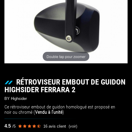
Double tap pour zoomer
RÉTROVISEUR EMBOUT DE GUIDON
HIGHSIDER FERRARA 2
BY Highsider
Ce rétroviseur embout de guidon homologué est proposé en
noir ou chromé (
Vendu à l'unité
)
4.5
/
5
16
avis client
(voir)