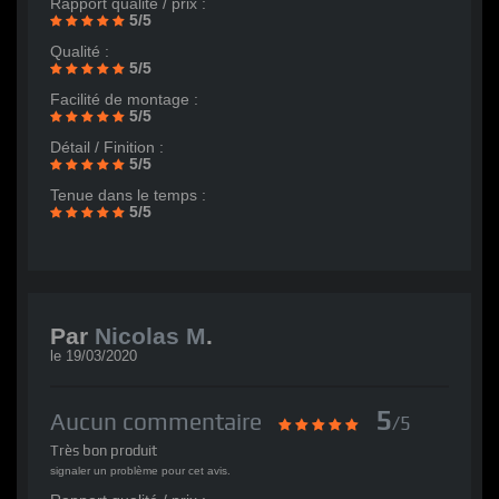
Rapport qualité / prix :
5/5
Qualité :
5/5
Facilité de montage :
5/5
Détail / Finition :
5/5
Tenue dans le temps :
5/5
Par
Nicolas M
.
le
19/03/2020
5
Aucun commentaire
/5
Très bon produit
signaler un problème pour cet avis.