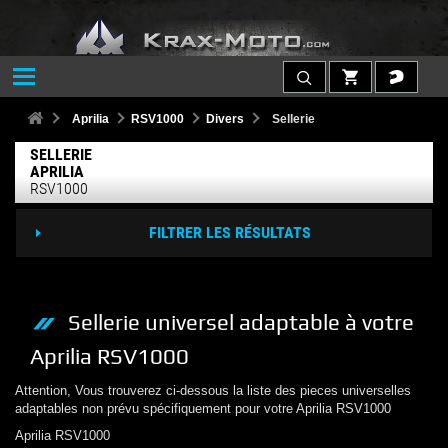
Aprilia
RSV1000
Divers
Sellerie
SELLERIE
APRILIA
RSV1000
FILTRER LES RÉSULTATS
Sellerie
universel adaptable à votre
Aprilia
RSV1000
Attention, Vous trouverez ci-dessous la liste des pieces universelles
adaptables non prévu spécifiquement pour votre
Aprilia
RSV1000
Aprilia
RSV1000