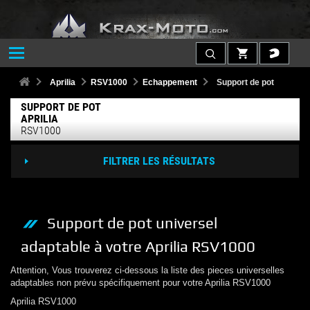
Aprilia
RSV1000
Echappement
Support de pot
SUPPORT DE POT
APRILIA
RSV1000
FILTRER LES RÉSULTATS
Support de pot
universel
adaptable à votre
Aprilia
RSV1000
Attention, Vous trouverez ci-dessous la liste des pieces universelles
adaptables non prévu spécifiquement pour votre
Aprilia
RSV1000
Aprilia
RSV1000