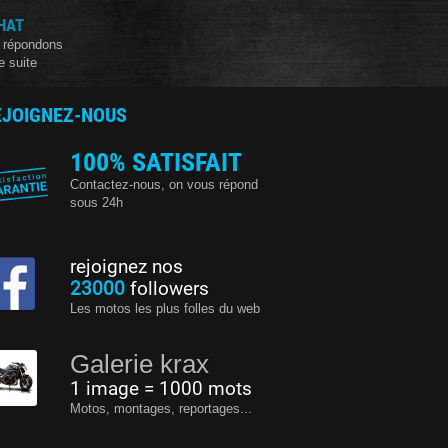
HAT
 répondons
e suite
EJOIGNEZ-NOUS
100% SATISFAIT
Contactez-nous, on vous répond
sous 24h
rejoignez nos
23000
followers
Les motos les plus folles du web
Galerie krax
1 image = 1000 mots
Motos, montages, reportages...