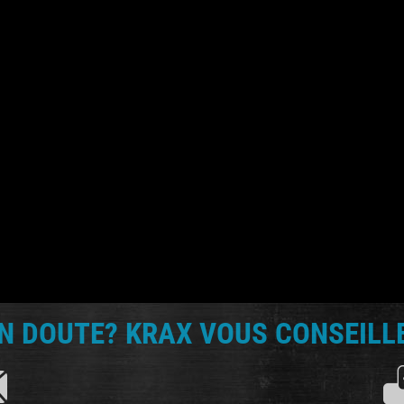
N DOUTE? KRAX VOUS CONSEILLE