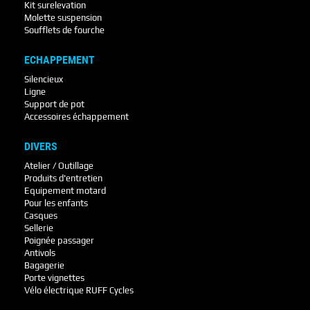
Kit surelevation
Molette suspension
Soufflets de fourche
ECHAPPEMENT
Silencieux
Ligne
Support de pot
Accessoires échappement
DIVERS
Atelier / Outillage
Produits d'entretien
Equipement motard
Pour les enfants
Casques
Sellerie
Poignée passager
Antivols
Bagagerie
Porte vignettes
Vélo électrique RUFF Cycles