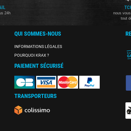
AIL
TC
us 24h
nous vous
tout d
QUI SOMMES-NOUS
R
INFORMATIONS LÉGALES
POURQUOI KRAX ?
PAIEMENT SÉCURISÉ
TRANSPORTEURS