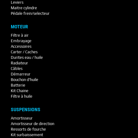
Leviers
Maitre cylindre
Pédale frein/selecteur
MOTEUR
Filtre à air
Embrayage
Accessoires
Carter / Caches
Durites eau / huile
Radiateur
Câbles
Démarreur
Bouchon d'huile
Batterie
Kit Chaine
Filtre à huile
SUSPENSIONS
Amortisseur
Amortisseur de direction
Ressorts de fourche
Kit surbaissement