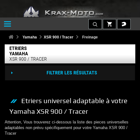
Yamaha
XSR 900 / Tracer
Freinage
ETRIERS
YAMAHA
XSR 900 / TRACER
FILTRER LES RÉSULTATS
Etriers
universel adaptable à votre
Yamaha
XSR 900 / Tracer
Attention, Vous trouverez ci-dessous la liste des pieces universelles
adaptables non prévu spécifiquement pour votre
Yamaha
XSR 900 /
Tracer