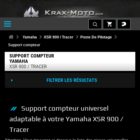
Yamaha
XSR 900 / Tracer
Poste De Pilotage
Support compteur
SUPPORT COMPTEUR
YAMAHA
XSR 900 / TRACER
FILTRER LES RÉSULTATS
Support compteur
universel
adaptable à votre
Yamaha
XSR 900 /
Tracer