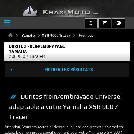
Yamaha
XSR 900 / Tracer
Freinage
DURITES FREIN/EMBRAYAGE
YAMAHA
XSR 900 / TRACER
FILTRER LES RÉSULTATS
Durites frein/embrayage
universel
adaptable à votre
Yamaha
XSR 900 /
Tracer
Attention, Vous trouverez ci-dessous la liste des pieces universelles
adaptables non prévu spécifiquement pour votre
Yamaha
XSR 900 /