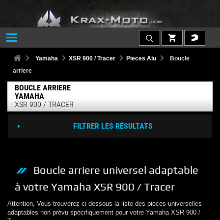
Yamaha
XSR 900 / Tracer
Pieces Alu
Boucle
arriere
BOUCLE ARRIERE
YAMAHA
XSR 900 / TRACER
FILTRER LES RÉSULTATS
Boucle arriere
universel adaptable
à votre
Yamaha
XSR 900 / Tracer
Attention, Vous trouverez ci-dessous la liste des pieces universelles
adaptables non prévu spécifiquement pour votre
Yamaha
XSR 900 /