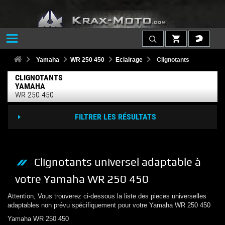
Yamaha
WR 250 450
Eclairage
Clignotants
CLIGNOTANTS
YAMAHA
WR 250 450
FILTRER LES RÉSULTATS
Clignotants
universel adaptable à
votre
Yamaha
WR 250 450
Attention, Vous trouverez ci-dessous la liste des pieces universelles
adaptables non prévu spécifiquement pour votre
Yamaha
WR 250 450
Yamaha
WR 250 450