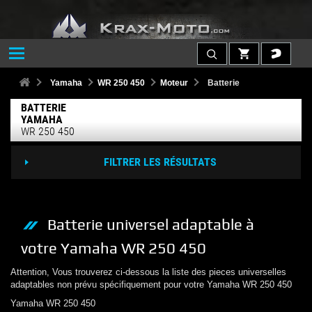
Yamaha
WR 250 450
Moteur
Batterie
BATTERIE
YAMAHA
WR 250 450
FILTRER LES RÉSULTATS
Batterie
universel adaptable à
votre
Yamaha
WR 250 450
Attention, Vous trouverez ci-dessous la liste des pieces universelles
adaptables non prévu spécifiquement pour votre
Yamaha
WR 250 450
Yamaha
WR 250 450