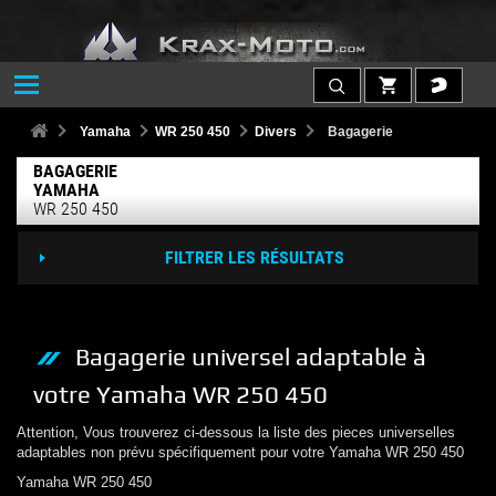
Yamaha
WR 250 450
Divers
Bagagerie
BAGAGERIE
YAMAHA
WR 250 450
FILTRER LES RÉSULTATS
Bagagerie
universel adaptable à
votre
Yamaha
WR 250 450
Attention, Vous trouverez ci-dessous la liste des pieces universelles
adaptables non prévu spécifiquement pour votre
Yamaha
WR 250 450
Yamaha
WR 250 450