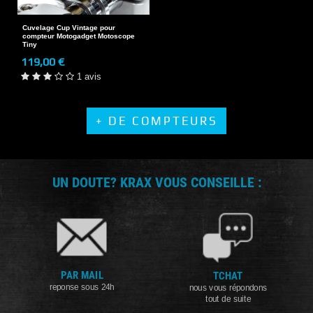
Cuvelage Cup Vintage pour
compteur Motogadget Motoscope
Tiny
119,00 €
1 avis
+ DE COMPTEURS
UN DOUTE? KRAX VOUS CONSEILLE :
PAR MAIL
TCHAT
reponse sous 24h
nous vous répondons
tout de suite