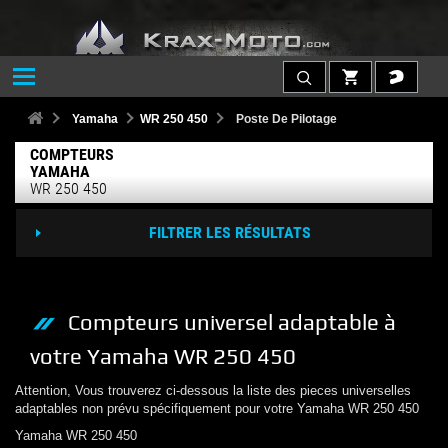
Yamaha
WR 250 450
Poste De Pilotage
COMPTEURS
YAMAHA
WR 250 450
FILTRER LES RÉSULTATS
Compteurs
universel adaptable à
votre
Yamaha
WR 250 450
Attention, Vous trouverez ci-dessous la liste des pieces universelles
adaptables non prévu spécifiquement pour votre
Yamaha
WR 250 450
Yamaha
WR 250 450