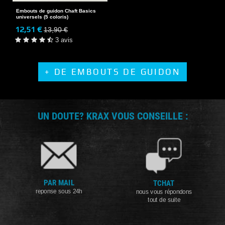
Embouts de guidon Chaft Basics
universels (5 coloris)
12,51 €
13,90 €
3 avis
+ DE EMBOUTS DE GUIDON
UN DOUTE? KRAX VOUS CONSEILLE :
PAR MAIL
TCHAT
reponse sous 24h
nous vous répondons
tout de suite