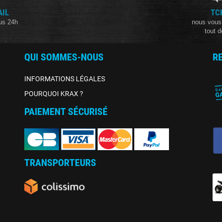
AIL
TC
us 24h
nous vous
tout d
QUI SOMMES-NOUS
R
INFORMATIONS LÉGALES
POURQUOI KRAX ?
PAIEMENT SÉCURISÉ
TRANSPORTEURS