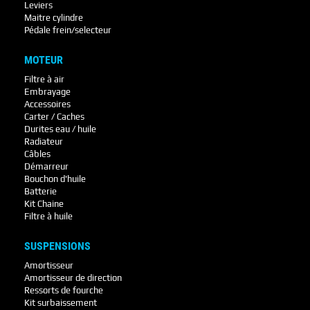
Leviers
Maitre cylindre
Pédale frein/selecteur
MOTEUR
Filtre à air
Embrayage
Accessoires
Carter / Caches
Durites eau / huile
Radiateur
Câbles
Démarreur
Bouchon d'huile
Batterie
Kit Chaine
Filtre à huile
SUSPENSIONS
Amortisseur
Amortisseur de direction
Ressorts de fourche
Kit surbaissement