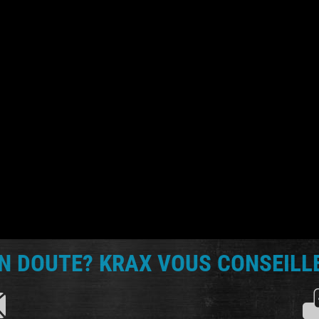
N DOUTE? KRAX VOUS CONSEILLE