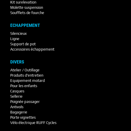
Kit surelevation
Molette suspension
Soufflets de fourche
ECHAPPEMENT
Silencieux
Ligne
Support de pot
Accessoires échappement
DIVERS
Atelier / Outillage
Produits d'entretien
Equipement motard
Pour les enfants
Casques
Sellerie
Poignée passager
Antivols
Bagagerie
Porte vignettes
Vélo électrique RUFF Cycles