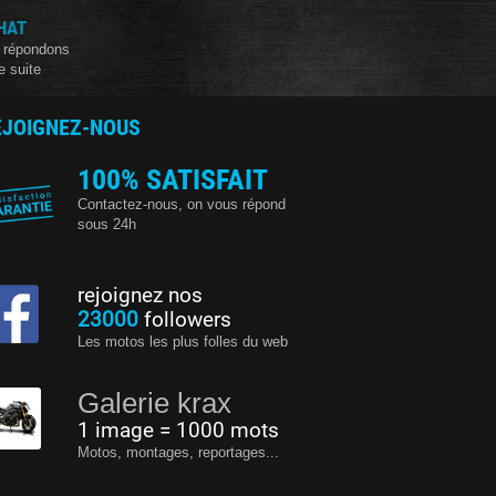
HAT
 répondons
e suite
EJOIGNEZ-NOUS
100% SATISFAIT
Contactez-nous, on vous répond
sous 24h
rejoignez nos
23000
followers
Les motos les plus folles du web
Galerie krax
1 image = 1000 mots
Motos, montages, reportages...