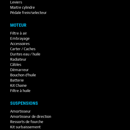
Leviers
Maitre cylindre
Pédale frein/selecteur
MOTEUR
Filtre à air
Embrayage
Accessoires
Carter / Caches
Durites eau / huile
Radiateur
Câbles
Démarreur
Bouchon d'huile
Batterie
Kit Chaine
Filtre à huile
SUSPENSIONS
Amortisseur
Amortisseur de direction
Ressorts de fourche
Kit surbaissement