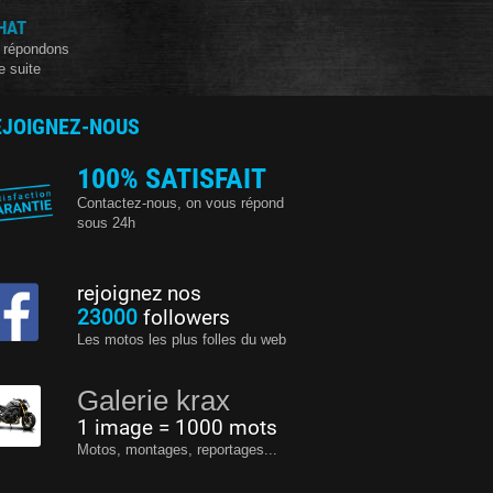
HAT
 répondons
e suite
EJOIGNEZ-NOUS
100% SATISFAIT
Contactez-nous, on vous répond
sous 24h
rejoignez nos
23000
followers
Les motos les plus folles du web
Galerie krax
1 image = 1000 mots
Motos, montages, reportages...