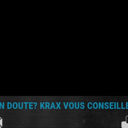
N DOUTE? KRAX VOUS CONSEILLE