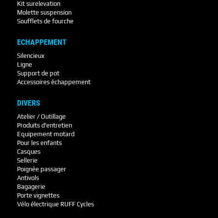
Kit surelevation
Molette suspension
Soufflets de fourche
ECHAPPEMENT
Silencieux
Ligne
Support de pot
Accessoires échappement
DIVERS
Atelier / Outillage
Produits d'entretien
Equipement motard
Pour les enfants
Casques
Sellerie
Poignée passager
Antivols
Bagagerie
Porte vignettes
Vélo électrique RUFF Cycles