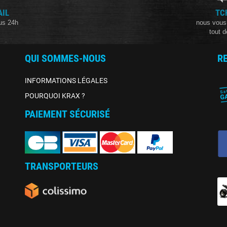
AIL
TC
us 24h
nous vous
tout d
QUI SOMMES-NOUS
R
INFORMATIONS LÉGALES
POURQUOI KRAX ?
PAIEMENT SÉCURISÉ
TRANSPORTEURS