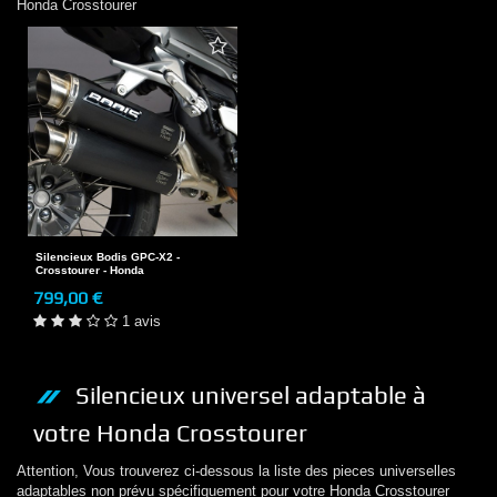
Honda
Crosstourer
Silencieux Bodis GPC-X2 -
Crosstourer - Honda
799,00 €
1 avis
Silencieux
universel adaptable à
votre
Honda
Crosstourer
Attention, Vous trouverez ci-dessous la liste des pieces universelles
adaptables non prévu spécifiquement pour votre
Honda
Crosstourer