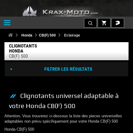
Honda
CB(F) 500
Eclairage
CLIGNOTANTS
HONDA
CB(F) 500
FILTRER LES RÉSULTATS
Clignotants
universel adaptable à
votre
Honda
CB(F) 500
Attention, Vous trouverez ci-dessous la liste des pieces universelles
adaptables non prévu spécifiquement pour votre
Honda
CB(F) 500
Honda
CB(F) 500