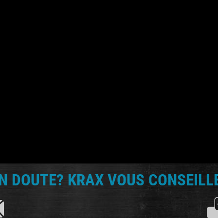
N DOUTE? KRAX VOUS CONSEILLE