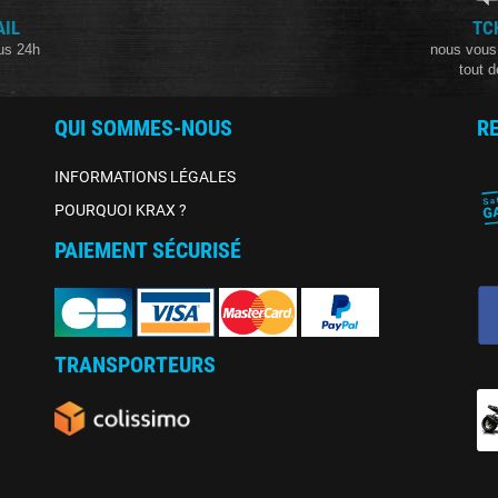
AIL
TC
us 24h
nous vous
tout d
QUI SOMMES-NOUS
R
INFORMATIONS LÉGALES
POURQUOI KRAX ?
PAIEMENT SÉCURISÉ
TRANSPORTEURS