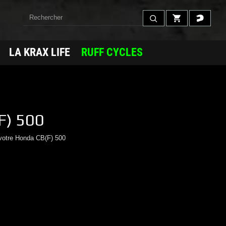
LA KRAX LIFE
RUFF CYCLES
F) 500
votre
Honda
CB(F) 500