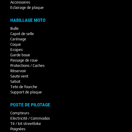
Accessoires
Eclairage de plaque
HABILLAGE MOTO
Bulle
Capot de selle
Carénage
Coque
Ecopes
Garde boue
Passage de roue
Protections / Caches
Réservoir
Saute vent
Sabot
Tete de fourche
Support de plaque
POSTE DE PILOTAGE
Compteurs
Electricité / Commodos
Té / kit streetbike
Poignées