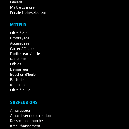
Leviers
Maitre cylindre
Pédale frein/selecteur
MOTEUR
Filtre à air
Embrayage
Accessoires
Carter / Caches
Durites eau / huile
Radiateur
Câbles
Démarreur
Bouchon d'huile
Batterie
Kit Chaine
Filtre à huile
SUSPENSIONS
Amortisseur
Amortisseur de direction
Ressorts de fourche
Kit surbaissement