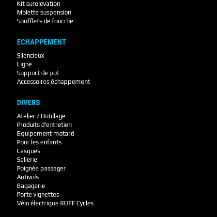
Kit surelevation
Molette suspension
Soufflets de fourche
ECHAPPEMENT
Silencieux
Ligne
Support de pot
Accessoires échappement
DIVERS
Atelier / Outillage
Produits d'entretien
Equipement motard
Pour les enfants
Casques
Sellerie
Poignée passager
Antivols
Bagagerie
Porte vignettes
Vélo électrique RUFF Cycles