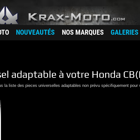
OTO
NOUVEAUTÉS
NOS MARQUES
GALERIES
sel adaptable à votre
Honda
CB(
us la liste des pieces universelles adaptables non prévu spécifiquement pour 