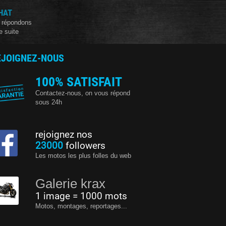
HAT
 répondons
e suite
EJOIGNEZ-NOUS
100% SATISFAIT
Contactez-nous, on vous répond
sous 24h
rejoignez nos
23000
followers
Les motos les plus folles du web
Galerie krax
1 image = 1000 mots
Motos, montages, reportages...