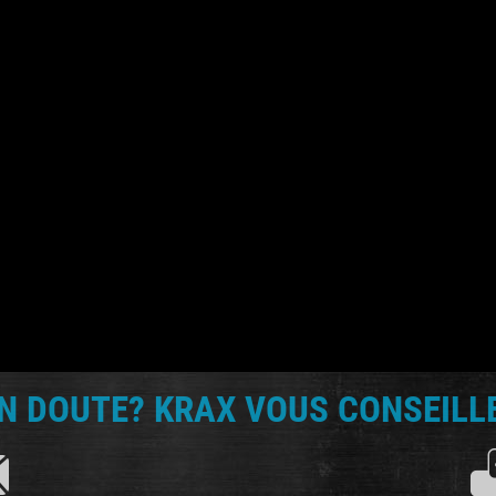
N DOUTE? KRAX VOUS CONSEILLE