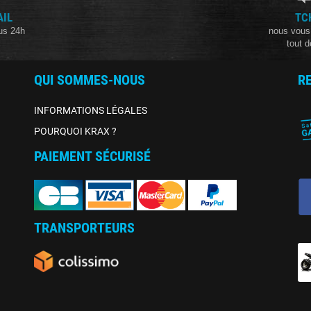
AIL
TC
us 24h
nous vous
tout d
QUI SOMMES-NOUS
R
INFORMATIONS LÉGALES
POURQUOI KRAX ?
PAIEMENT SÉCURISÉ
TRANSPORTEURS