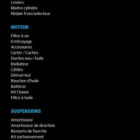
Leviers
Maitre cylindre
Pédale frein/selecteur
MOTEUR
Filtre à air
Embrayage
Accessoires
Carter / Caches
Durites eau / huile
Radiateur
Câbles
Démarreur
Bouchon d'huile
Batterie
Kit Chaine
Filtre à huile
SUSPENSIONS
Amortisseur
Amortisseur de direction
Ressorts de fourche
Kit surbaissement