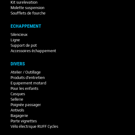
Kit surelevation
Molette suspension
Soufflets de fourche
ECHAPPEMENT
Silencieux
Ligne
Support de pot
Accessoires échappement
DIVERS
Atelier / Outillage
Produits d'entretien
Equipement motard
Pour les enfants
Casques
Sellerie
Poignée passager
Antivols
Bagagerie
Porte vignettes
Vélo électrique RUFF Cycles