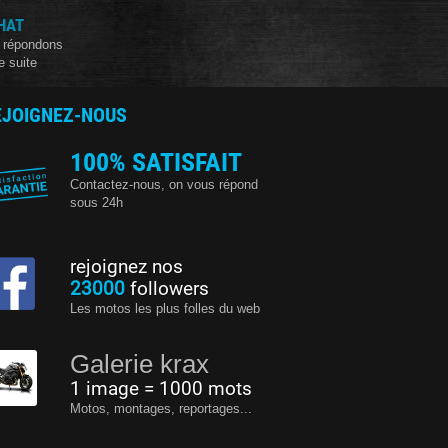
HAT
 répondons
e suite
EJOIGNEZ-NOUS
100% SATISFAIT
Contactez-nous, on vous répond
sous 24h
rejoignez nos
23000
followers
Les motos les plus folles du web
Galerie krax
1 image = 1000 mots
Motos, montages, reportages...