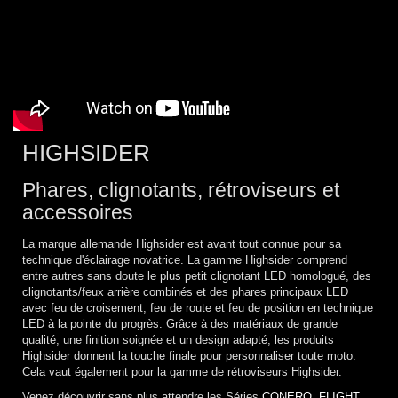
HIGHSIDER
Phares, clignotants, rétroviseurs et
accessoires
La marque allemande Highsider est avant tout connue pour sa
technique d'éclairage novatrice. La gamme Highsider comprend
entre autres sans doute le plus petit clignotant LED homologué, des
clignotants/feux arrière combinés et des phares principaux LED
avec feu de croisement, feu de route et feu de position en technique
LED à la pointe du progrès. Grâce à des matériaux de grande
qualité, une finition soignée et un design adapté, les produits
Highsider donnent la touche finale pour personnaliser toute moto.
Cela vaut également pour la gamme de rétroviseurs Highsider.
Venez découvrir sans plus attendre les Séries
CONERO
,
FLIGHT
,