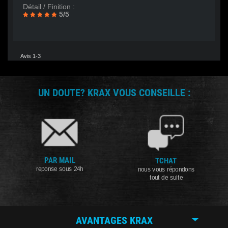
Détail / Finition :
5/5
Avis 1-3
UN DOUTE? KRAX VOUS CONSEILLE :
PAR MAIL
TCHAT
reponse sous 24h
nous vous répondons
tout de suite
AVANTAGES KRAX