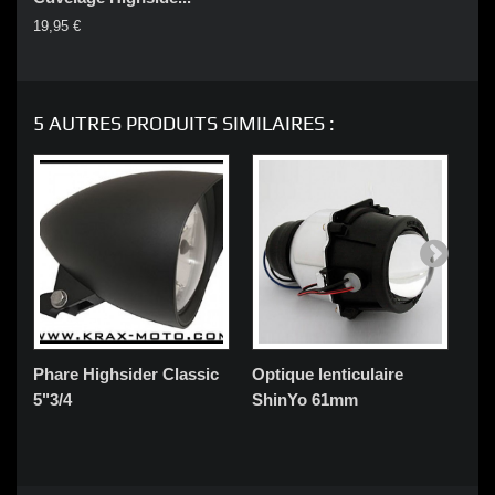
19,95 €
5 AUTRES PRODUITS SIMILAIRES :
Phare Highsider Classic
Optique lenticulaire
Ph
5"3/4
ShinYo 61mm