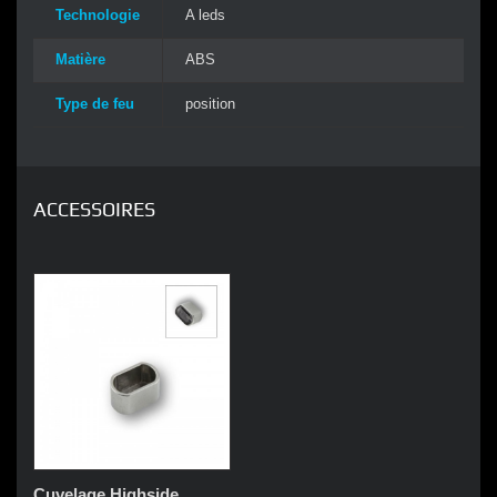
Technologie
A leds
Matière
ABS
Type de feu
position
ACCESSOIRES
Cuvelage Highside...