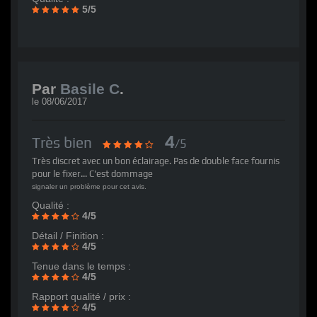
5/5
Par
Basile C
.
le
08/06/2017
4
Très bien
/5
Très discret avec un bon éclairage. Pas de double face fournis
pour le fixer... C'est dommage
signaler un problème pour cet avis.
Qualité :
4/5
Détail / Finition :
4/5
Tenue dans le temps :
4/5
Rapport qualité / prix :
4/5