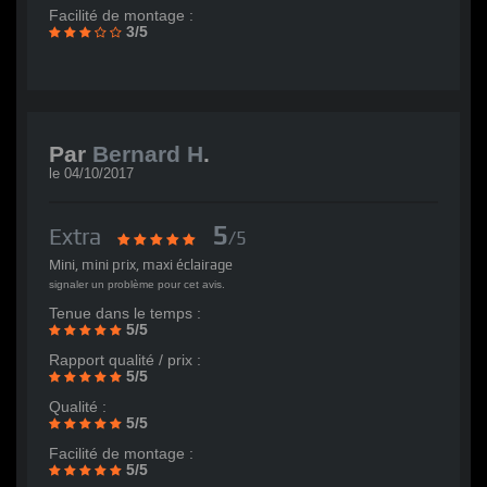
Facilité de montage :
3/5
Par
Bernard H
.
le
04/10/2017
5
Extra
/5
Mini, mini prix, maxi éclairage
signaler un problème pour cet avis.
Tenue dans le temps :
5/5
Rapport qualité / prix :
5/5
Qualité :
5/5
Facilité de montage :
5/5