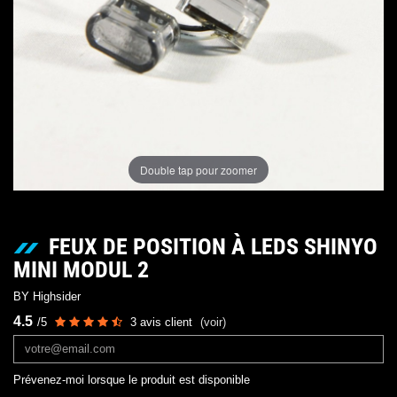
Double tap pour zoomer
FEUX DE POSITION À LEDS SHINYO
MINI MODUL 2
BY Highsider
4.5
/
5
3
avis client
(voir)
Prévenez-moi lorsque le produit est disponible