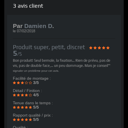
3
avis client
Par
Damien D
.
le
07/02/2018
Produit super, petit, discret
5
/5
Bon produit! Seul bemole, la fixation... Rien de prévu, pas de
vis, pas de double face,... un peu dommage. Mais je conseil^^
signaler un problème pour cet avis.
Facilité de montage :
3/5
Détail / Finition :
4/5
Tenue dans le temps :
5/5
Rapport qualité / prix :
5/5
Qualité :