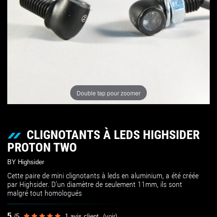
Double tap pour zoomer
CLIGNOTANTS À LEDS HIGHSIDER
PROTON TWO
BY Highsider
Cette paire de mini clignotants à leds en aluminium, a été créée
par Highsider. D'un diamètre de seulement 11mm, ils sont
malgré tout homologués
5
/
5
1
avis client
(voir)