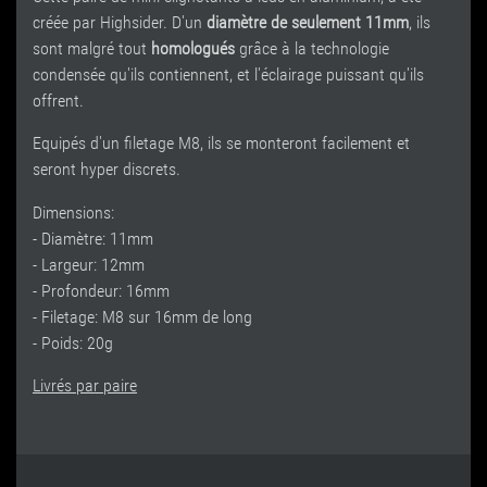
créée par Highsider. D'un
diamètre de seulement 11mm
, ils
sont malgré tout
homologués
grâce à la technologie
condensée qu'ils contiennent, et l'éclairage puissant qu'ils
offrent.
Equipés d'un filetage M8, ils se monteront facilement et
seront hyper discrets.
Dimensions:
- Diamètre: 11mm
- Largeur: 12mm
- Profondeur: 16mm
- Filetage: M8 sur 16mm de long
- Poids: 20g
Livrés par paire