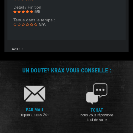
Détail / Finition :
5/5
Tenue dans le temps :
N/A
Avis 1-1
UN DOUTE? KRAX VOUS CONSEILLE :
PAR MAIL
TCHAT
reponse sous 24h
nous vous répondons
tout de suite