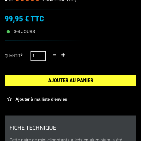
99,95 €
TTC
3-4 JOURS
QUANTITÉ
AJOUTER AU PANIER
Ajouter à ma liste d'envies
FICHE TECHNIQUE
Cette paire de mini clignotants à leds en aluminium, a été