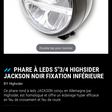
Double tap pour zoomer
PHARE À LEDS 5"3/4 HIGHSIDER
JACKSON NOIR FIXATION INFÉRIEURE
BY Highsider
Ce phare rond à leds JACKSON conçu en Allemagne par
Highsider, est homologué et offre un éclairage hyper efficace
en feu de croisement et feu de route