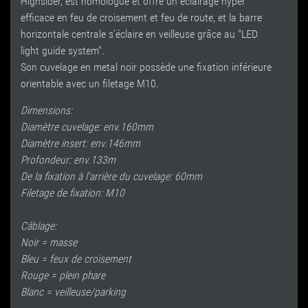
Highsider, est homologué et offre un éclairage hyper
efficace en feu de croisement et feu de route, et la barre
horizontale centrale s'éclaire en veilleuse grâce au "LED
light guide system".
Son cuvelage en metal noir possède une fixation inférieure
orientable avec un filetage M10.
Dimensions:
Diamètre cuvelage: env.160mm
Diamètre insert: env.146mm
Profondeur: env.133m
De la fixation à l'arrière du cuvelage: 60mm
Filetage de fixation: M10
Câblage:
Noir = masse
Bleu = feux de croisement
Rouge = plein phare
Blanc = veilleuse/parking