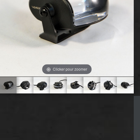
Clicker pour zoomer