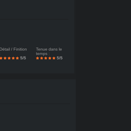
Détail / Finition
Tenue dans le
:
temps :
5/5
5/5