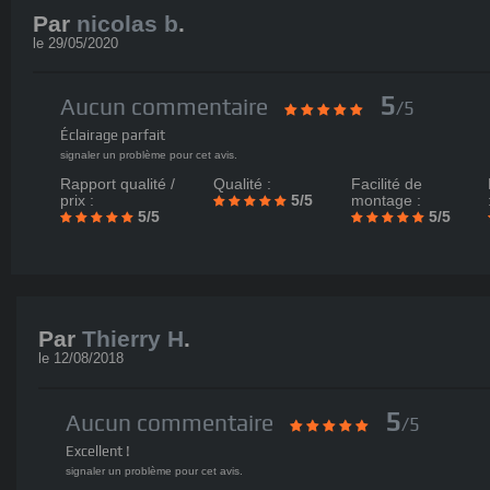
Par
nicolas b
.
le
29/05/2020
5
Aucun commentaire
/5
Éclairage parfait
signaler un problème pour cet avis.
Rapport qualité /
Qualité :
Facilité de
prix :
5/5
montage :
5/5
5/5
Par
Thierry H
.
le
12/08/2018
5
Aucun commentaire
/5
Excellent !
signaler un problème pour cet avis.