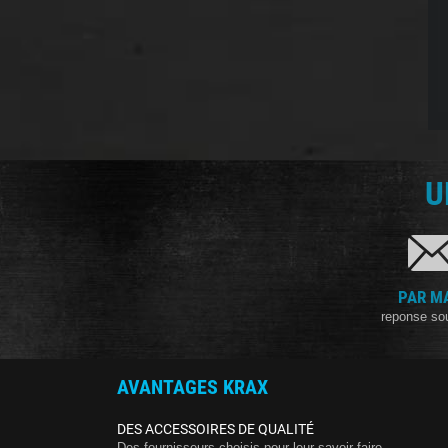
U
PAR M
reponse so
AVANTAGES KRAX
DES ACCESSOIRES DE QUALITÉ
Des fournisseurs choisis pour leur savoir-faire