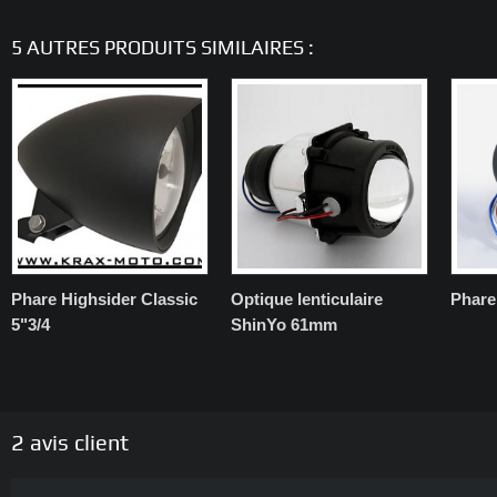
5 AUTRES PRODUITS SIMILAIRES :
Phare Highsider Classic
Optique lenticulaire
Phare
5"3/4
ShinYo 61mm
2
avis client