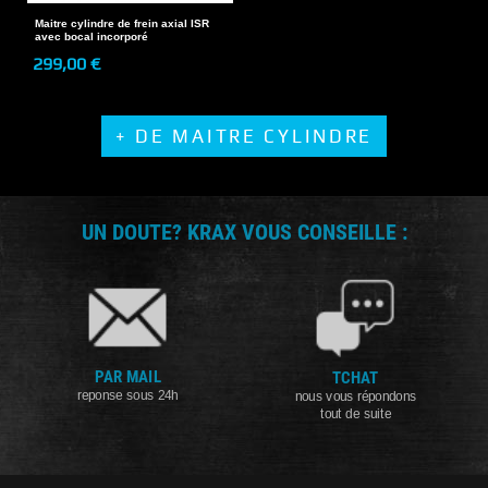
Maitre cylindre de frein axial ISR
avec bocal incorporé
299,00 €
+ DE MAITRE CYLINDRE
UN DOUTE? KRAX VOUS CONSEILLE :
PAR MAIL
TCHAT
reponse sous 24h
nous vous répondons
tout de suite