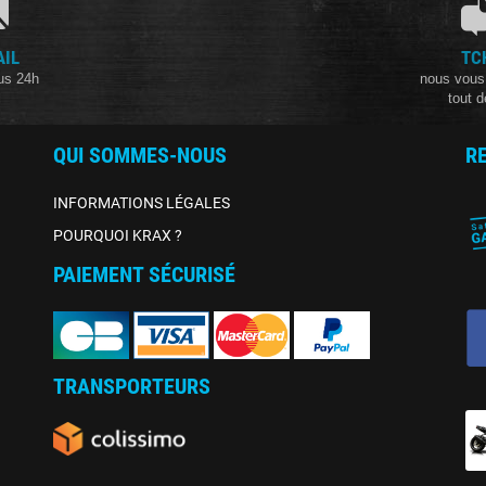
AIL
TC
us 24h
nous vous
tout d
QUI SOMMES-NOUS
R
INFORMATIONS LÉGALES
POURQUOI KRAX ?
PAIEMENT SÉCURISÉ
TRANSPORTEURS