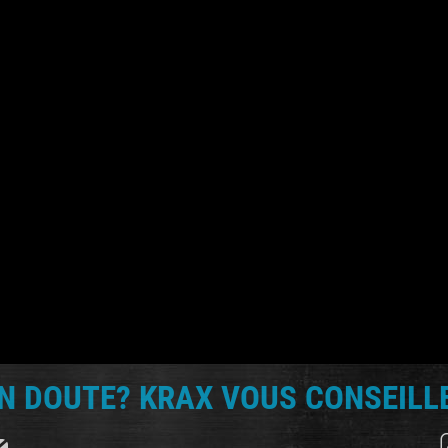
N DOUTE? KRAX VOUS CONSEILLE