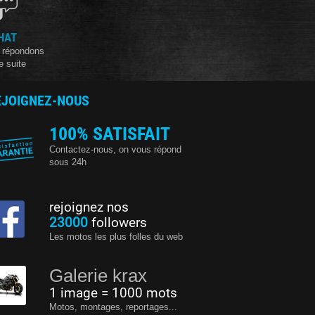
HAT
 répondons
e suite
EJOIGNEZ-NOUS
100% SATISFAIT
Contactez-nous, on vous répond
sous 24h
rejoignez nos
23000
followers
Les motos les plus folles du web
Galerie krax
1 image = 1000 mots
Motos, montages, reportages...