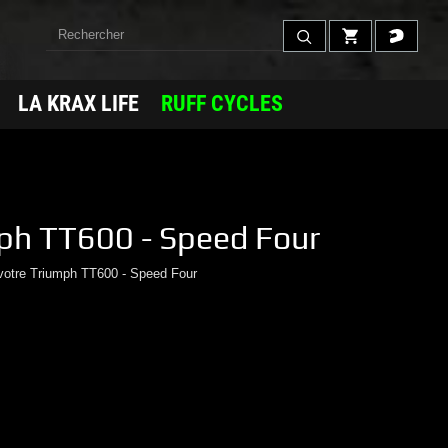
LA KRAX LIFE
RUFF CYCLES
ph
TT600 - Speed Four
votre
Triumph
TT600 - Speed Four