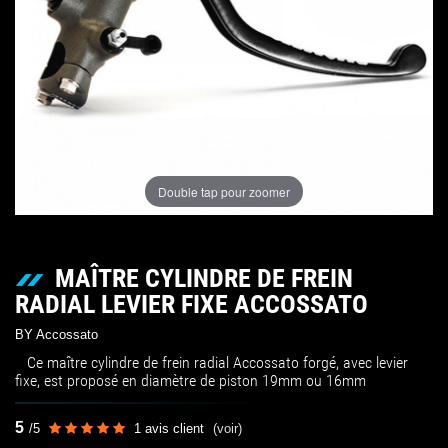
Double tap pour zoomer
MAÎTRE CYLINDRE DE FREIN
RADIAL LEVIER FIXE ACCOSSATO
BY Accossato
Ce maître cylindre de frein radial Accossato forgé, avec levier
fixe, est proposé en diamètre de piston 19mm ou 16mm
5
/
5
1
avis client
(voir)