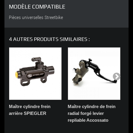
MODÈLE COMPATIBLE
Pièces universelles Streetbike
4 AUTRES PRODUITS SIMILAIRES :
Maître cylindre frein
Maître cylindre de frein
Maî
arrière SPIEGLER
radial forgé levier
emb
repliable Accossato
fix