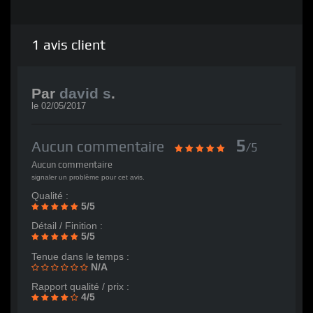
1
avis client
Par
david s
.
le
02/05/2017
5
Aucun commentaire
/5
Aucun commentaire
signaler un problème pour cet avis.
Qualité :
5/5
Détail / Finition :
5/5
Tenue dans le temps :
N/A
Rapport qualité / prix :
4/5