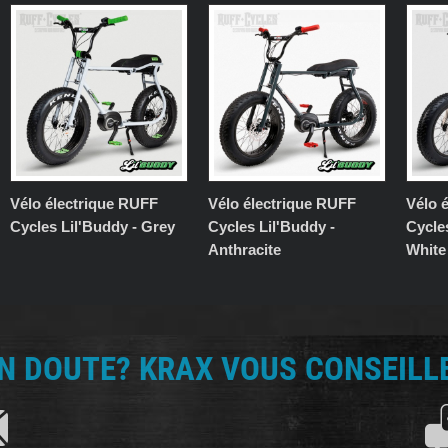
Vélo électrique RUFF
Vélo électrique RUFF
Vélo 
Cycles Lil'Buddy - Grey
Cycles Lil'Buddy -
Cycles
Anthracite
White
N DOUTE? KRAX VOUS CONSEILLE