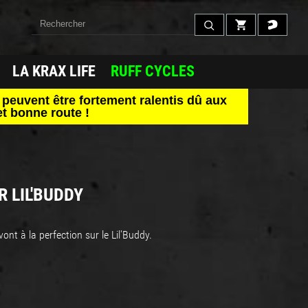
LA KRAX LIFE
RUFF CYCLES
peuvent être fortement ralentis dû aux
t bonne route !
 LIL'BUDDY
nt à la perfection sur le Lil'Buddy.