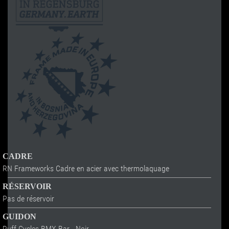
CADRE
RN Frameworks Cadre en acier avec thermolaquage
RÉSERVOIR
Pas de réservoir
GUIDON
Ruff Cycles BMX Bar - Noir