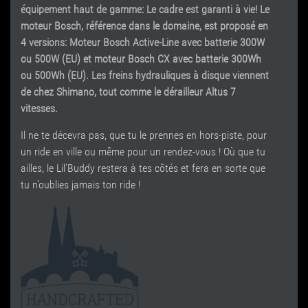
équipement haut de gamme: Le cadre est garanti à vie! Le
moteur Bosch, référence dans le domaine, est proposé en
4 versions: Moteur
Bosch Active-Line avec batterie 300W
ou 500W (EU) et moteur
Bosch CX avec batterie 300Wh
ou 500Wh (EU). Les freins hydrauliques à disque viennent
de chez Shimano, tout comme le dérailleur Altus 7
vitesses.
Il ne te décevra pas, que tu le prennes en hors-piste, pour
un ride en ville ou même pour un rendez-vous ! Où que tu
ailles, le Lil’Buddy restera à tes côtés et fera en sorte que
tu n’oublies jamais ton ride !