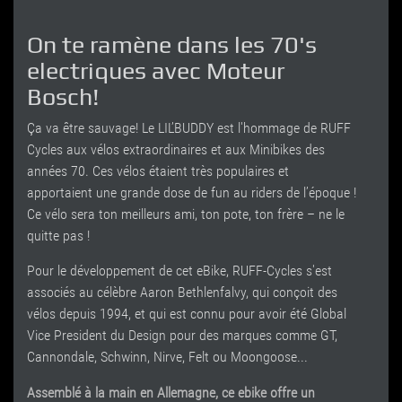
On te ramène dans les 70's
electriques avec Moteur
Bosch!
Ça va être sauvage! Le LIL’BUDDY est l'hommage de RUFF
Cycles aux vélos extraordinaires et aux Minibikes des
années 70. Ces vélos étaient très populaires et
apportaient une grande dose de fun au riders de l’époque !
Ce vélo sera ton meilleurs ami, ton pote, ton frère – ne le
quitte pas !
Pour le développement de cet eBike, RUFF-Cycles s'est
associés au célèbre Aaron Bethlenfalvy, qui conçoit des
vélos depuis 1994, et qui est connu pour avoir été Global
Vice President du Design pour des marques comme GT,
Cannondale, Schwinn, Nirve, Felt ou Moongoose...
Assemblé à la main en Allemagne, ce ebike offre un