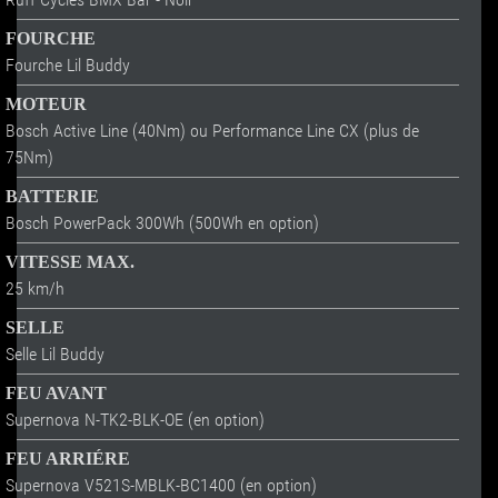
FOURCHE
Fourche Lil Buddy
MOTEUR
Bosch Active Line (40Nm) ou Performance Line CX (plus de
75Nm)
BATTERIE
Bosch PowerPack 300Wh (500Wh en option)
VITESSE MAX.
25 km/h
SELLE
Selle Lil Buddy
FEU AVANT
Supernova N-TK2-BLK-OE (en option)
FEU ARRIÉRE
Supernova V521S-MBLK-BC1400 (en option)