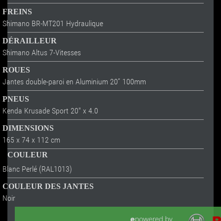
FREINS
Shimano BR-MT201 Hydraulique
DÉRAILLEUR
Shimano Altus 7-Vitesses
ROUES
Jantes double-paroi en Aluminium 20” 100mm
PNEUS
Kenda Krusade Sport 20" x 4.0
DIMENSIONS
165 x 74 x 112 cm
COULEUR
Blanc Perlé (RAL1013)
COULEUR DES JANTES
Noir