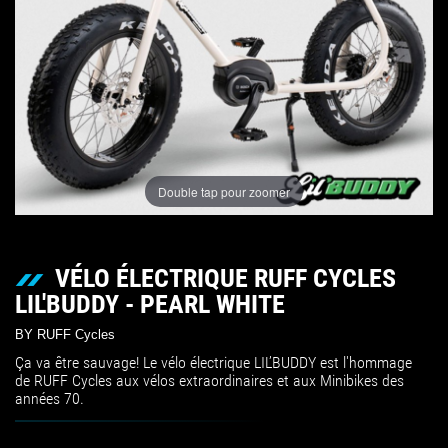
Double tap pour zoomer
VÉLO ÉLECTRIQUE RUFF CYCLES
LIL'BUDDY - PEARL WHITE
BY RUFF Cycles
Ça va être sauvage! Le vélo électrique LIL’BUDDY est l'hommage
de RUFF Cycles aux vélos extraordinaires et aux Minibikes des
années 70.