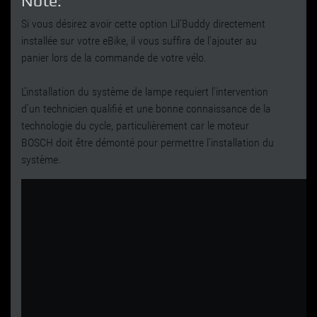
Note:
Si vous désirez avoir cette option Lil’Buddy directement
installée sur votre eBike, il vous suffira de l'ajouter au
panier lors de la commande de votre vélo.
L’installation du système de lampe requiert l’intervention
d’un technicien qualifié et une bonne connaissance de la
technologie du cycle, particulièrement car le moteur
BOSCH doit être démonté pour permettre l’installation du
système.