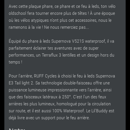
Avec cette plaque phare, ce phare et ce feu à leds, ton vélo
oldschool fera tourner encore plus de têtes ! À une époque
où les vélos atypiques n’ont plus cet accessoires, nous le
ramenons à la vie ! Ne nous remerciez pas...
Équipé du phare à leds Supernova V521S waterproof, il va
parfaitement éclairer tes aventures avec de super
performances, un Terraflux 3 lentilles et un design hors du
temps !
Pour l’arrière, RUFF Cycles à choisi le feu à leds Supernova
E3 Tail light 2. Sa technologie double-faisceau offre une
puissance lumineuse impressionnante vers l’arrière, ainsi
que des faisceaux latéraux à 250°. C’est l’un des feux
arrières les plus lumineux, homologué pour la circulation
sur route, et il est aussi 100% Waterproof. Le Lil’Buddy est
déjà livre avec un support pour le feu arrière.