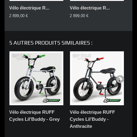
Vélo électrique R...
Vélo électrique R...
Vél
2 899,00 €
2 899,00 €
2 8
5 AUTRES PRODUITS SIMILAIRES :
Vélo électrique RUFF
Vélo électrique RUFF
Vé
Cycles Lil'Buddy - Grey
Cycles Lil'Buddy -
Cyc
Anthracite
Wh