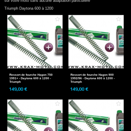
sur votre moto sans aucune adaptation particulière
Triumph
Daytona 600 à 1200
Ressort de fourche Hagon 750
Ressort de fourche Hagon 900
1991+ - Daytona 600 à 1200 -
1992/96 - Daytona 600 à 1200 -
Triumph
Triumph
149,00 €
149,00 €