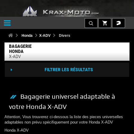
Honda
X-ADV
Divers
BAGAGERIE
HONDA
X-ADV
FILTRER LES RÉSULTATS
Bagagerie
universel adaptable à
votre
Honda
X-ADV
Attention, Vous trouverez ci-dessous la liste des pieces universelles
adaptables non prévu spécifiquement pour votre
Honda
X-ADV
Honda
X-ADV