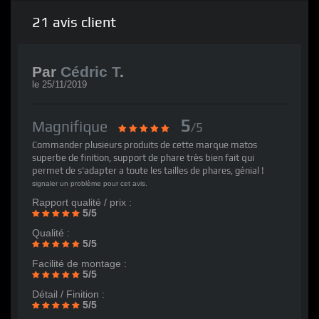
21
avis client
Par
Cédric T
.
le
25/11/2019
5
Magnifique
/5
Commander plusieurs produits de cette marque matos
superbe de finition, support de phare très bien fait qui
permet de s'adapter a toute les tailles de phares, génial !
signaler un problème pour cet avis.
Rapport qualité / prix :
5/5
Qualité :
5/5
Facilité de montage :
5/5
Détail / Finition :
5/5