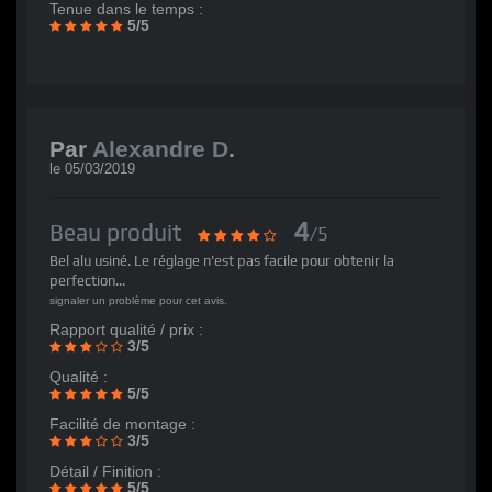
Tenue dans le temps :
5/5
Par
Alexandre D
.
le
05/03/2019
4
Beau produit
/5
Bel alu usiné. Le réglage n'est pas facile pour obtenir la
perfection...
signaler un problème pour cet avis.
Rapport qualité / prix :
3/5
Qualité :
5/5
Facilité de montage :
3/5
Détail / Finition :
5/5