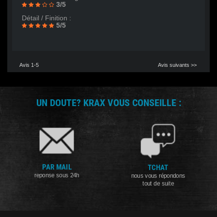
3/5
Détail / Finition :
5/5
Avis 1-5
Avis suivants >>
UN DOUTE? KRAX VOUS CONSEILLE :
PAR MAIL
TCHAT
reponse sous 24h
nous vous répondons
tout de suite