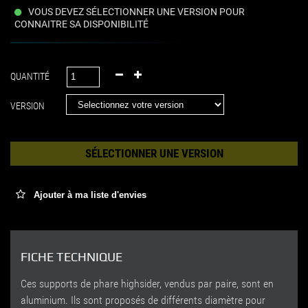
VOUS DEVEZ SÉLECTIONNER UNE VERSION POUR
CONNAITRE SA DISPONIBILITÉ
QUANTITÉ
VERSION
SÉLECTIONNER UNE VERSION
Ajouter à ma liste d'envies
FICHE TECHNIQUE
Ces supports de phare highsider, vendus par paire, sont en
aluminium. Ils sont proposés de différents diamètre pour