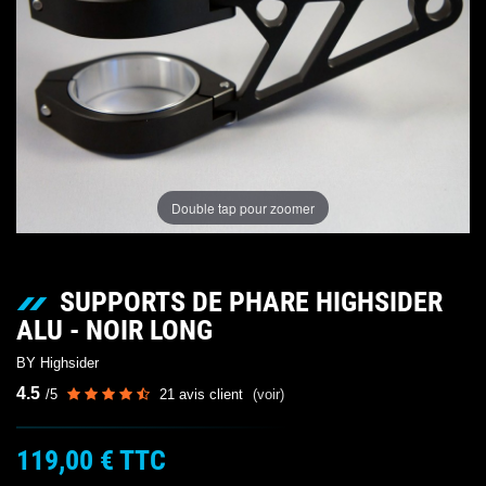
Double tap pour zoomer
SUPPORTS DE PHARE HIGHSIDER
ALU - NOIR LONG
BY Highsider
4.5
/
5
21
avis client
(voir)
119,00 €
TTC