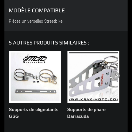
MODÈLE COMPATIBLE
Pièces universelles Streetbike
5 AUTRES PRODUITS SIMILAIRES :
Supports de clignotants
Supports de phare
Su
GSG
Barracuda