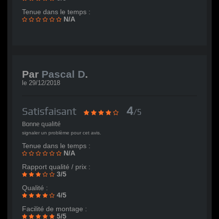
Tenue dans le temps :
N/A
Par
Pascal D
.
le
29/12/2018
4
Satisfaisant
/5
Bonne qualité
signaler un problème pour cet avis.
Tenue dans le temps :
N/A
Rapport qualité / prix :
3/5
Qualité :
4/5
Facilité de montage :
5/5