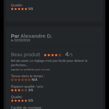
Qualité :
5/5
Par
Alexandre D
.
le
02/03/2019
4
Beau produit
/5
Bel alu usiné. Le réglage n'est pas facile pour obtenir la
perfection...
signaler un problème pour cet avis.
Tenue dans le temps :
N/A
Rapport qualité / prix :
3/5
Qualité :
5/5
Facilité de montage :