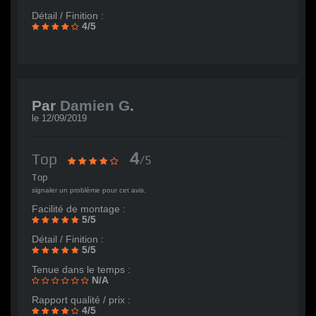
Détail / Finition :
4/5
Par
Damien G
.
le
12/09/2019
4
Top
/5
Top
signaler un problème pour cet avis.
Facilité de montage :
5/5
Détail / Finition :
5/5
Tenue dans le temps :
N/A
Rapport qualité / prix :
4/5