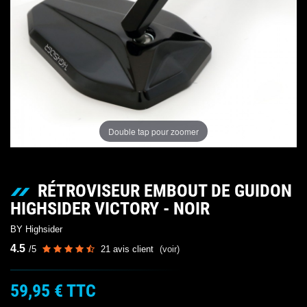
Double tap pour zoomer
RÉTROVISEUR EMBOUT DE GUIDON
HIGHSIDER VICTORY - NOIR
BY Highsider
4.5
/
5
21
avis client
(voir)
59,95 €
TTC