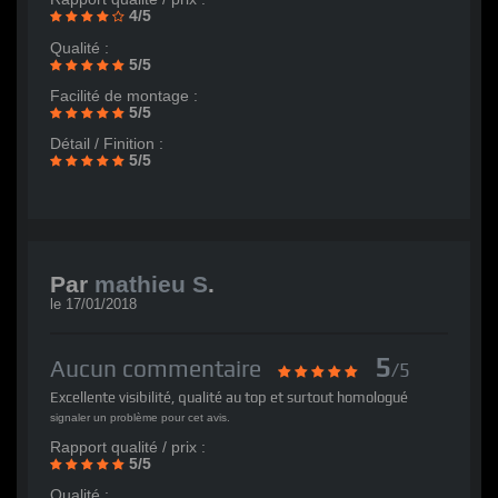
4/5
Qualité :
5/5
Facilité de montage :
5/5
Détail / Finition :
5/5
Par
mathieu S
.
le
17/01/2018
5
Aucun commentaire
/5
Excellente visibilité, qualité au top et surtout homologué
signaler un problème pour cet avis.
Rapport qualité / prix :
5/5
Qualité :