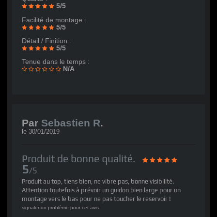
5/5
Facilité de montage :
5/5
Détail / Finition :
5/5
Tenue dans le temps :
N/A
Par
Sebastien R
.
le
30/01/2019
Produit de bonne qualité.
5
/5
Produit au top, tiens bien, ne vibre pas, bonne visibilité.
Attention toutefois à prévoir un guidon bien large pour un
montage vers le bas pour ne pas toucher le reservoir !
signaler un problème pour cet avis.