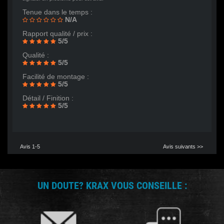
Tenue dans le temps :
N/A
Rapport qualité / prix :
5/5
Qualité :
5/5
Facilité de montage :
5/5
Détail / Finition :
5/5
Avis 1-5
Avis suivants >>
UN DOUTE? KRAX VOUS CONSEILLE :