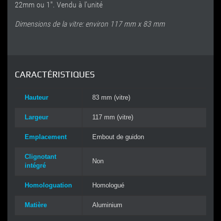
22mm ou 1". Vendu à l'unité
Dimensions de la vitre: environ 117 mm x 83 mm
CARACTÉRISTIQUES
Hauteur
83 mm (vitre)
Largeur
117 mm (vitre)
Emplacement
Embout de guidon
Clignotant
Non
intégré
Homologuation
Homologué
Matière
Aluminium