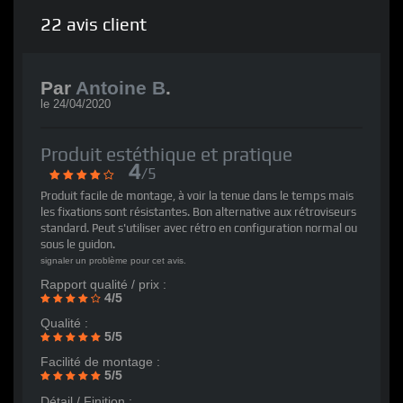
22
avis client
Par
Antoine B
.
le
24/04/2020
Produit estéthique et pratique
4
/5
Produit facile de montage, à voir la tenue dans le temps mais
les fixations sont résistantes. Bon alternative aux rétroviseurs
standard. Peut s'utiliser avec rétro en configuration normal ou
sous le guidon.
signaler un problème pour cet avis.
Rapport qualité / prix :
4/5
Qualité :
5/5
Facilité de montage :
5/5
Détail / Finition :