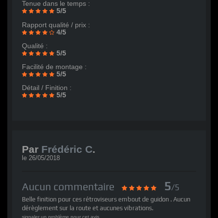
Tenue dans le temps :
5/5
Rapport qualité / prix :
4/5
Qualité :
5/5
Facilité de montage :
5/5
Détail / Finition :
5/5
Par
Frédéric C
.
le
26/05/2018
5
Aucun commentaire
/5
Belle finition pour ces rétroviseurs embout de guidon . Aucun
dérèglement sur la route et aucunes vibrations.
signaler un problème pour cet avis.