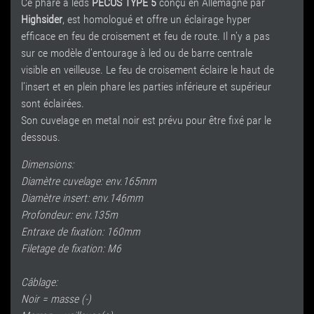
Ce phare à leds
PECOS TYPE 5
conçu en Allemagne par
Highsider
, est homologué et offre un éclairage hyper
efficace en feu de croisement et feu de route. Il n'y a pas
sur ce modèle d'entourage à led ou de barre centrale
visible en veilleuse. Le feu de croisement éclaire le haut de
l'insert et en plein phare les parties inférieure et supérieur
sont éclairées.
Son cuvelage en metal noir est prévu pour être fixé par le
dessous.
Dimensions:
Diamètre cuvelage: env.165mm
Diamètre insert: env.146mm
Profondeur: env.135m
Entraxe de fixation: 160mm
Filetage de fixation: M6
Câblage:
Noir = masse (-)