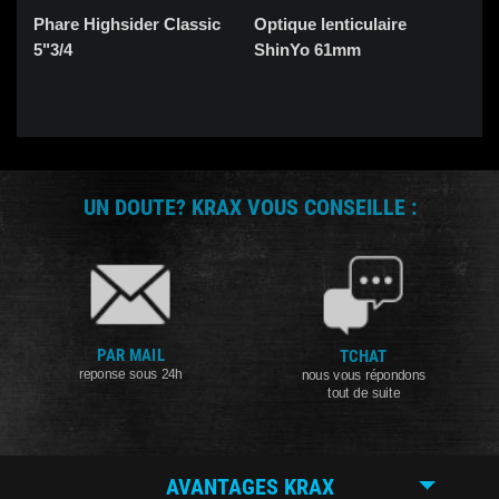
Phare Highsider Classic
Optique lenticulaire
Ph
5"3/4
ShinYo 61mm
UN DOUTE? KRAX VOUS CONSEILLE :
PAR MAIL
TCHAT
reponse sous 24h
nous vous répondons
tout de suite
AVANTAGES KRAX