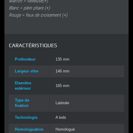
Marron = veilleuse(+)
Blanc = plein phare (+)
Rouge = feux de croisement (+)
CARACTÉRISTIQUES
Profondeur
135 mm
Largeur vitre
146 mm
Diamètre
165 mm
extérieur
Type de
Latérale
fixation
Technologie
A leds
Homologuation
Homologué