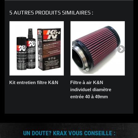
5 AUTRES PRODUITS SIMILAIRES :
Kit entretien filtre K&N
Filtre à air K&N
Fil
individuel diamètre
ind
entrée 40 à 49mm
en
UN DOUTE? KRAX VOUS CONSEILLE :