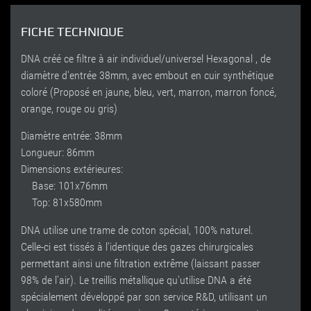
FICHE TECHNIQUE
DNA créé ce filtre à air individuel/universel Hexagonal , de
diamètre d'entrée 38mm, avec embout en cuir synthétique
coloré (Proposé en jaune, bleu, vert, marron, marron foncé,
orange, rouge ou gris)
Diamètre entrée: 38mm
Longueur: 86mm
Dimensions extérieures:
Base: 101x76mm
Top: 81x580mm
DNA utilise une trame de coton spécial, 100% naturel.
Celle-ci est tissés à l'identique des gazes chirurgicales
permettant ainsi une filtration extrême (laissant passer
98% de l'air). Le treillis métallique qu'utilise DNA a été
spécialement développé par son service R&D, utilisant un