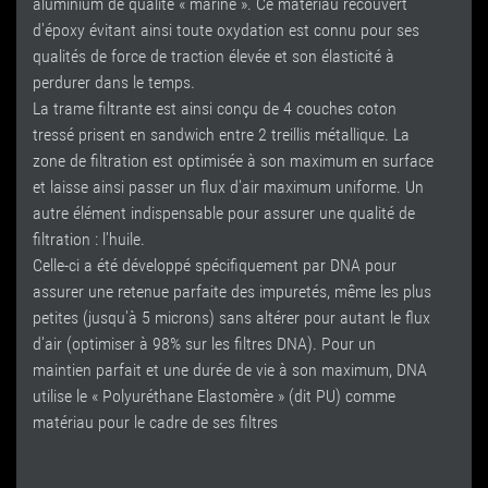
aluminium de qualité « marine ». Ce matériau recouvert
d'époxy évitant ainsi toute oxydation est connu pour ses
qualités de force de traction élevée et son élasticité à
perdurer dans le temps.
La trame filtrante est ainsi conçu de 4 couches coton
tressé prisent en sandwich entre 2 treillis métallique. La
zone de filtration est optimisée à son maximum en surface
et laisse ainsi passer un flux d'air maximum uniforme. Un
autre élément indispensable pour assurer une qualité de
filtration : l'huile.
Celle-ci a été développé spécifiquement par DNA pour
assurer une retenue parfaite des impuretés, même les plus
petites (jusqu'à 5 microns) sans altérer pour autant le flux
d'air (optimiser à 98% sur les filtres DNA). Pour un
maintien parfait et une durée de vie à son maximum, DNA
utilise le « Polyuréthane Elastomère » (dit PU) comme
matériau pour le cadre de ses filtres