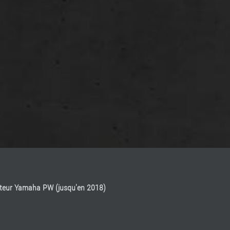
moteur Yamaha PW (jusqu'en 2018)