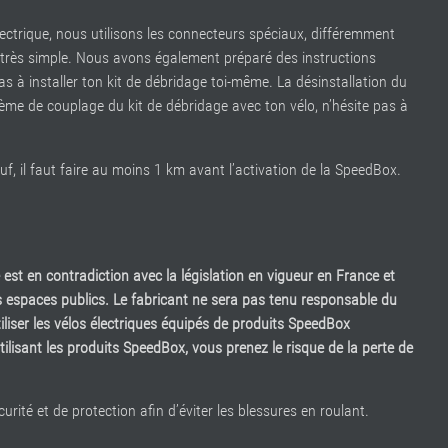
électrique, nous utilisons les connecteurs spéciaux, différemment
nt très simple. Nous avons également préparé des instructions
s à installer ton kit de débridage toi-même. La désinstallation du
lème de couplage du kit de débridage avec ton vélo, n’hésite pas à
uf, il faut faire au moins 1 km avant l’activation de la SpeedBox.
 est en contradiction avec la législation en vigueur en France et
s espaces publics. Le fabricant ne sera pas tenu responsable du
iliser les vélos électriques équipés de produits SpeedBox
ilisant les produits SpeedBox, vous prenez le risque de la perte de
té et de protection afin d’éviter les blessures en roulant.