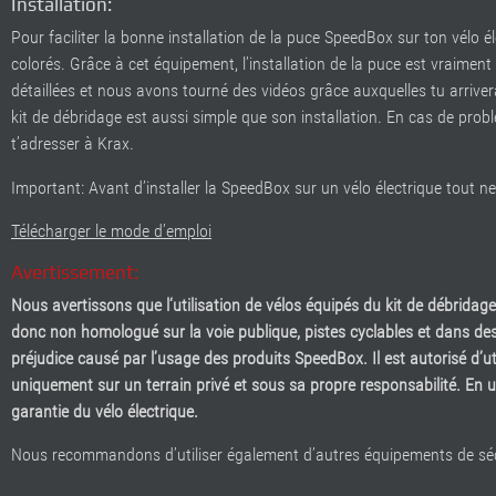
Installation:
Pour faciliter la bonne installation de la puce SpeedBox sur ton vélo 
colorés. Grâce à cet équipement, l’installation de la puce est vraime
détaillées et nous avons tourné des vidéos grâce auxquelles tu arrivera
kit de débridage est aussi simple que son installation. En cas de prob
t’adresser à Krax.
Important: Avant d’installer la SpeedBox sur un vélo électrique tout ne
Télécharger le mode d’emploi
Avertissement:
Nous avertissons que l‘utilisation de vélos équipés du kit de débridage
donc non homologué sur la voie publique, pistes cyclables et dans de
préjudice causé par l’usage des produits SpeedBox. Il est autorisé d’ut
uniquement sur un terrain privé et sous sa propre responsabilité. En ut
garantie du vélo électrique.
Nous recommandons d’utiliser également d’autres équipements de sécuri