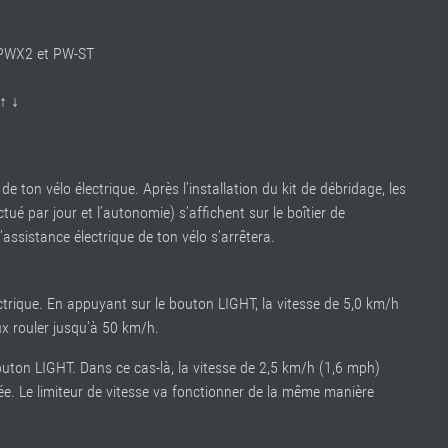
 PWX2 et PW-ST
↑ ↓
e ton vélo électrique. Après l’installation du kit de débridage, les
tué par jour et l’autonomie) s’affichent sur le boîtier de
l’assistance électrique de ton vélo s’arrêtera.
ctrique.
En appuyant sur le bouton LIGHT, la vitesse de
5,0 km/h
ux rouler jusqu'à
50 km/h.
uton LIGHT. Dans ce cas-là, la vitesse de 2,5 km/h (1,6 mph)
ivée. Le limiteur de vitesse va fonctionner de la même manière