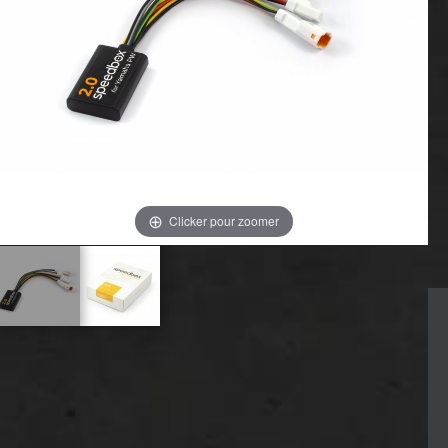
Clicker pour zoomer