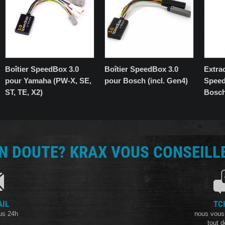
Boîtier SpeedBox 3.0
Boîtier SpeedBox 3.0
Extra
pour Yamaha (PW-X, SE,
pour Bosch (incl. Gen4)
Speed
ST, TE, X2)
Bosc
N DOUTE? KRAX VOUS CONSEILLE
AIL
TC
us 24h
nous vous
tout d