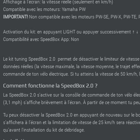
Affichage à l’écran: la vitesse réelle (seulement en km/h)
Compatible avec les moteurs: Yamaha PW
IMPORTANT!
Non compatible avec les moteurs PW-SE, PW-X, PW-TE,
Activation du kit: en appuyant LIGHT ou appuyer successivement ↑ ↓ 
Compatibilité avec SpeedBox App: Non
Le kit tuning SpeedBox 2.0 permet de désactiver le limiteur de vitesse d
données réelles (la vitesse maximale, la vitesse moyenne, le trajet effec
commande de ton vélo électrique
. Si tu atteins la vitesse de 50 km/h, 
Comment fonctionne la SpeedBox 2.0 ?
La SpeedBox 2.0 s’active sur la consôle de commande de ton vélo éle
(3,1 mph) s’affiche brièvement
à l’écran. À partir de ce moment tu pe
Tu peux désactiver la SpeedBox 2.0 en appuyant de nouveau sur le bo
s’affichera à l’écran et la limitation de vitesse de 25 km/h sera réact
qu’avant l’installation du kit de débridage.