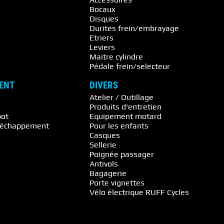
Bocaux
Disques
Durites frein/embrayage
Etriers
Leviers
Maitre cylindre
Pédale frein/selecteur
ENT
DIVERS
Atelier / Outillage
Produits d'entretien
pot
Equipement motard
s échappement
Pour les enfants
Casques
Sellerie
Poignée passager
Antivols
Bagagerie
Porte vignettes
Vélo électrique RUFF Cycles