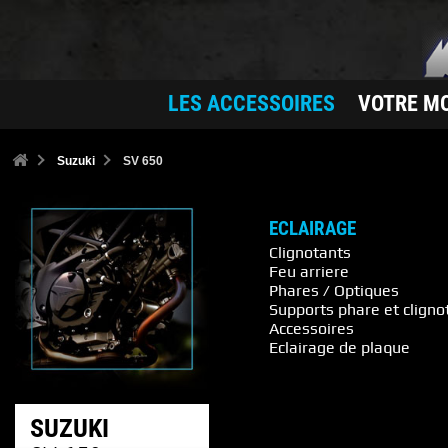
LES ACCESSOIRES
VOTRE M
Suzuki
SV 650
ECLAIRAGE
Clignotants
Feu arriere
Phares / Optiques
Supports phare et cligno
Accessoires
Eclairage de plaque
SUZUKI