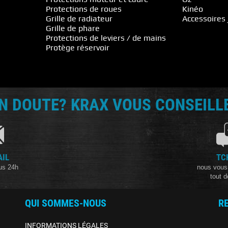
Protections de roues
Kinéo
Grille de radiateur
Accessoires 
Grille de phare
Protections de leviers / de mains
Protège réservoir
N DOUTE? KRAX VOUS CONSEILLE
AIL
TC
us 24h
nous vous
tout d
QUI SOMMES-NOUS
R
INFORMATIONS LÉGALES