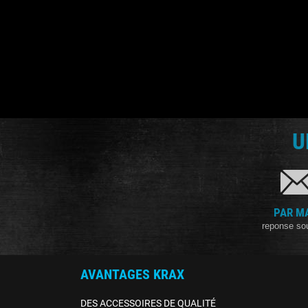
U
PAR M
reponse so
AVANTAGES KRAX
DES ACCESSOIRES DE QUALITÉ